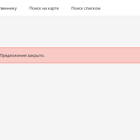
твеннику
Поиск на карте
Поиск списком
 Предложение закрыто.