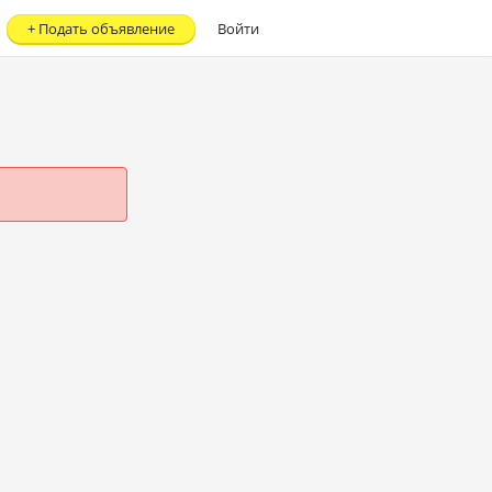
+
Подать объявление
Войти