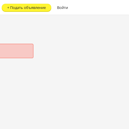
+
Подать объявление
Войти