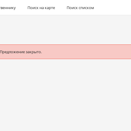
твеннику
Поиск на карте
Поиск списком
 Предложение закрыто.