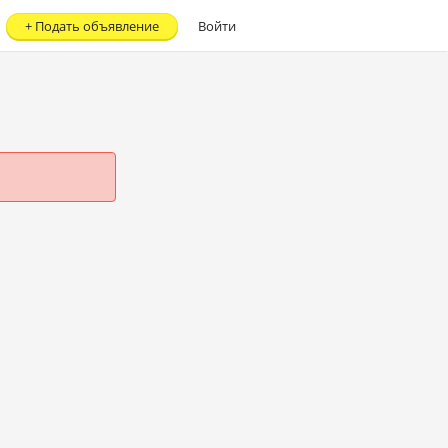
+
Подать объявление
Войти