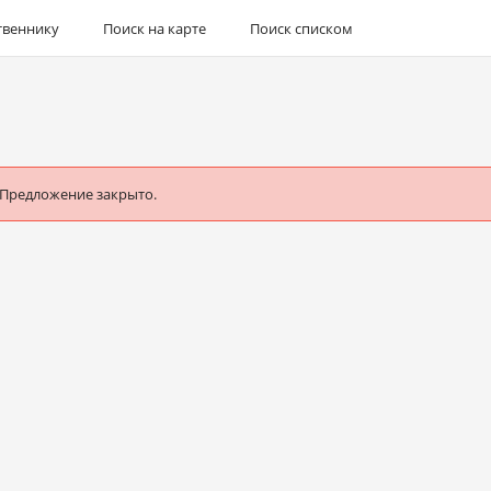
твеннику
Поиск на карте
Поиск списком
 Предложение закрыто.