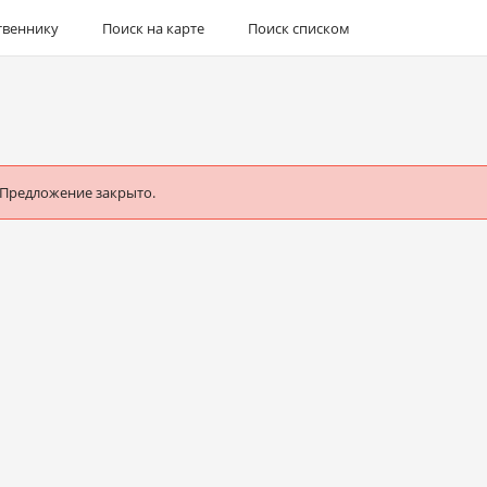
твеннику
Поиск на карте
Поиск списком
 Предложение закрыто.