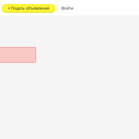
+
Подать объявление
Войти