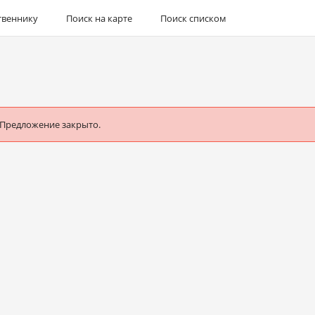
твеннику
Поиск на карте
Поиск списком
 Предложение закрыто.