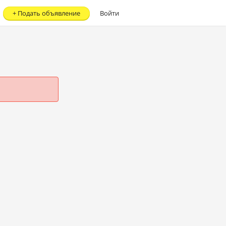
+
Подать объявление
Войти