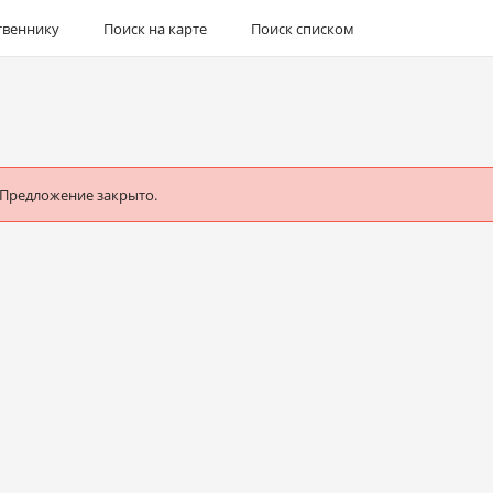
твеннику
Поиск на карте
Поиск списком
 Предложение закрыто.