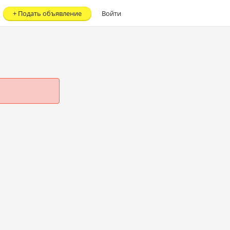
+
Подать объявление
Войти