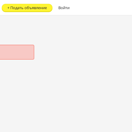
+
Подать объявление
Войти