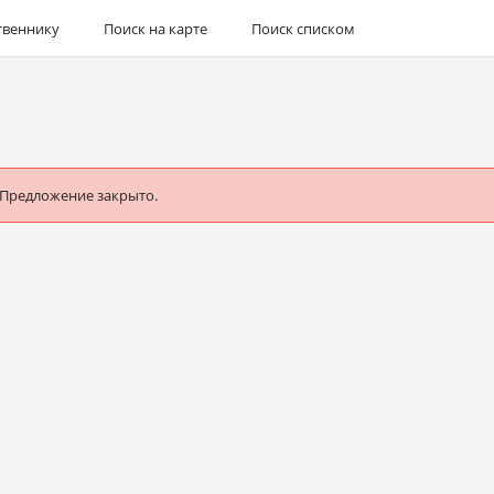
твеннику
Поиск на карте
Поиск списком
 Предложение закрыто.