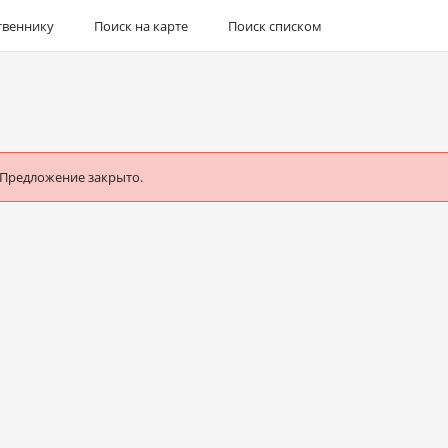
твеннику
Поиск на карте
Поиск списком
 Предложение закрыто.