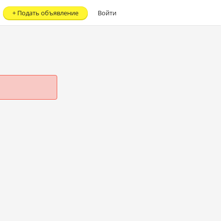
+
Подать объявление
Войти