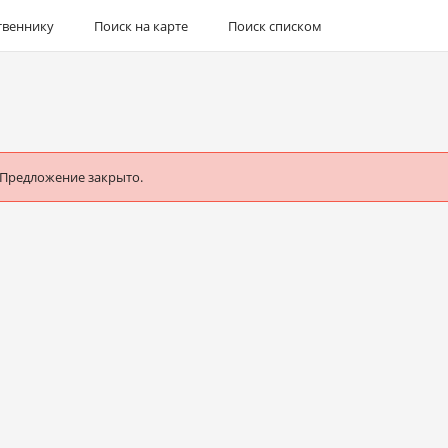
твеннику
Поиск на карте
Поиск списком
 Предложение закрыто.