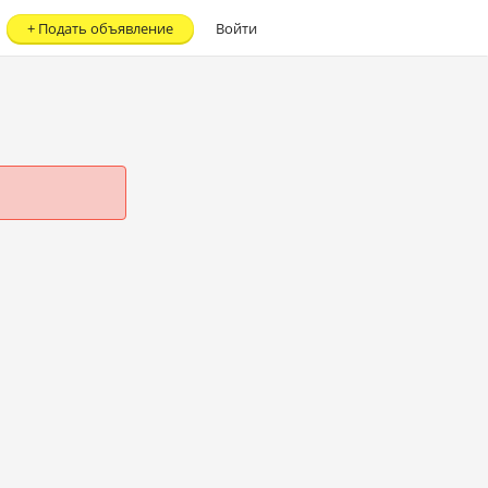
+
Подать объявление
Войти