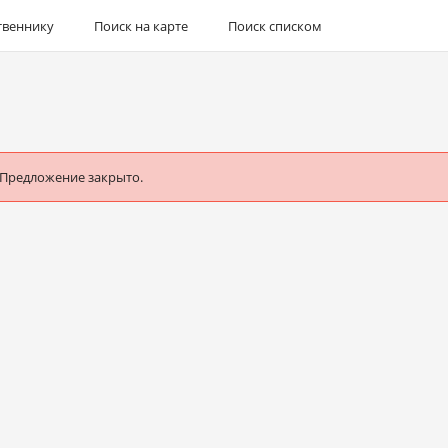
твеннику
Поиск на карте
Поиск списком
 Предложение закрыто.