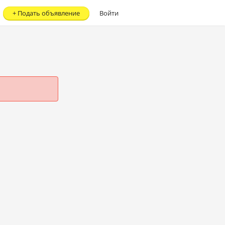
+
Подать объявление
Войти