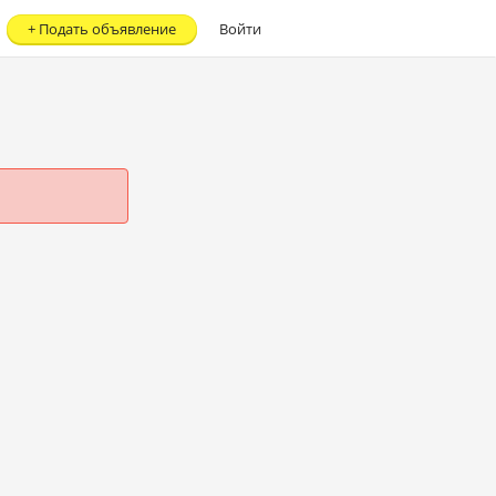
+
Подать объявление
Войти