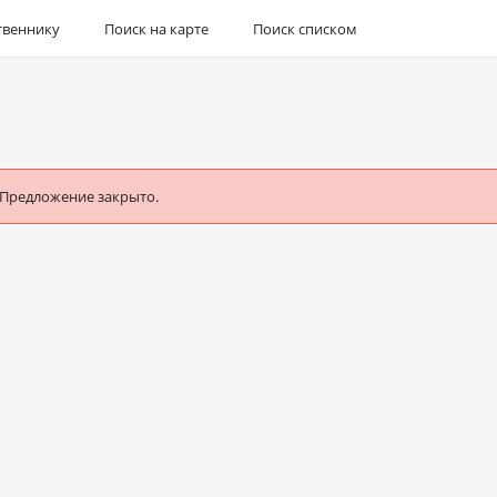
твеннику
Поиск на карте
Поиск списком
 Предложение закрыто.