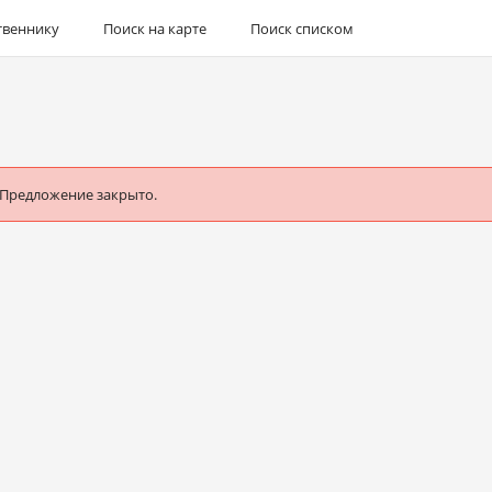
твеннику
Поиск на карте
Поиск списком
 Предложение закрыто.