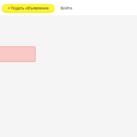
+
Подать объявление
Войти