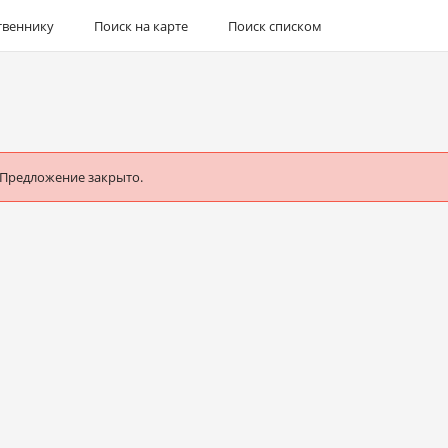
твеннику
Поиск на карте
Поиск списком
 Предложение закрыто.