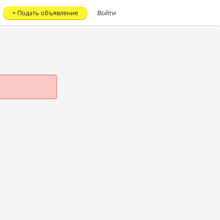
+
Подать объявление
Войти