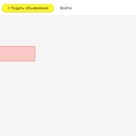
+
Подать объявление
Войти