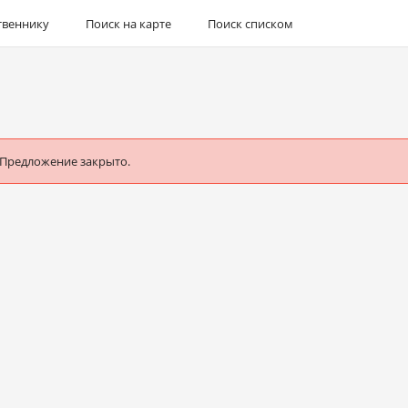
твеннику
Поиск на карте
Поиск списком
 Предложение закрыто.