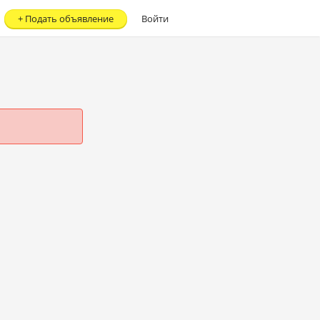
+
Подать объявление
Войти