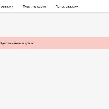
твеннику
Поиск на карте
Поиск списком
 Предложение закрыто.