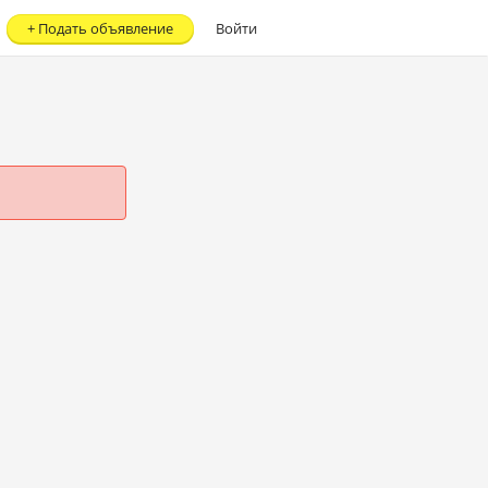
+
Подать объявление
Войти