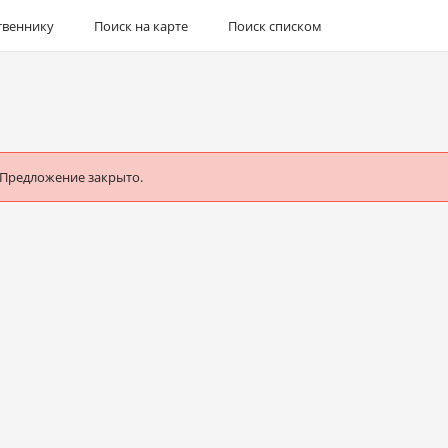
твеннику
Поиск на карте
Поиск списком
 Предложение закрыто.