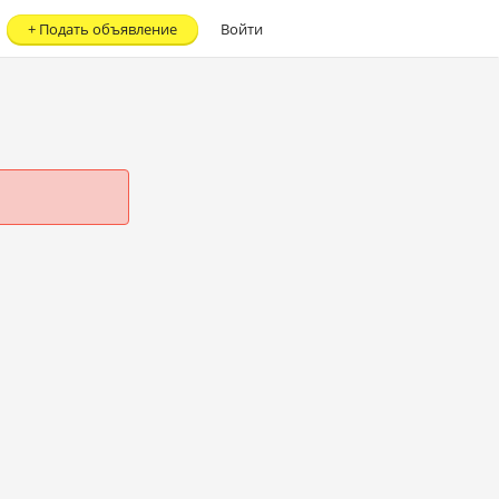
+
Подать объявление
Войти