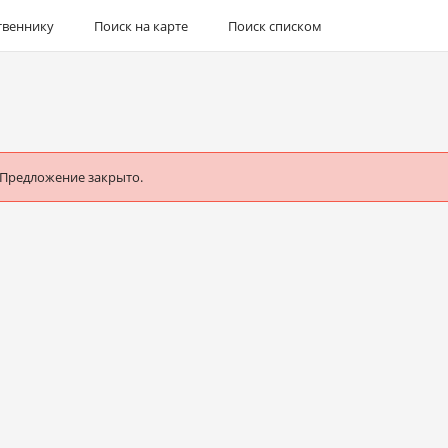
твеннику
Поиск на карте
Поиск списком
 Предложение закрыто.