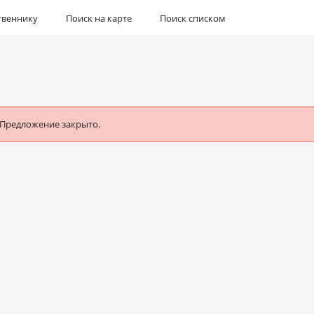
твеннику
Поиск на карте
Поиск списком
 Предложение закрыто.