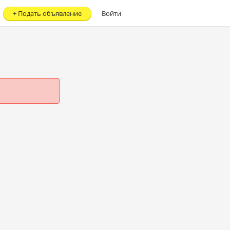
+
Подать объявление
Войти