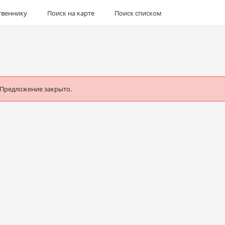
твеннику
Поиск на карте
Поиск списком
 Предложение закрыто.