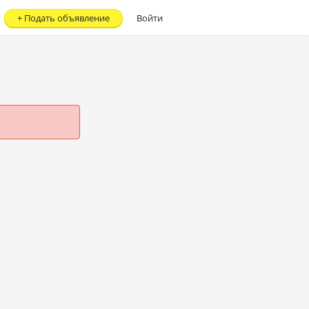
+
Подать объявление
Войти