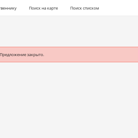
твеннику
Поиск на карте
Поиск списком
 Предложение закрыто.