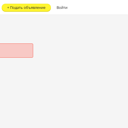
+
Подать объявление
Войти