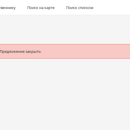
твеннику
Поиск на карте
Поиск списком
 Предложение закрыто.