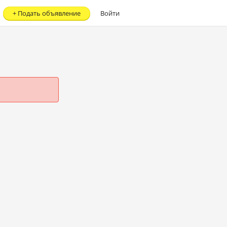
+
Подать объявление
Войти