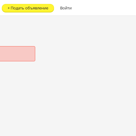
+
Подать объявление
Войти