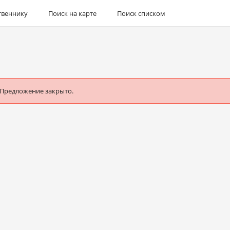
твеннику
Поиск на карте
Поиск списком
 Предложение закрыто.