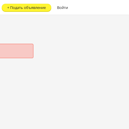
+
Подать объявление
Войти