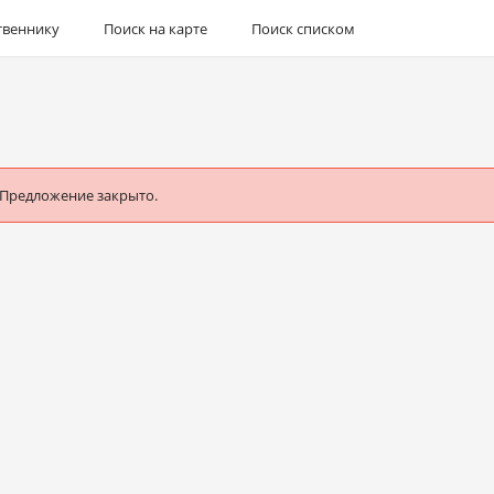
твеннику
Поиск на карте
Поиск списком
 Предложение закрыто.