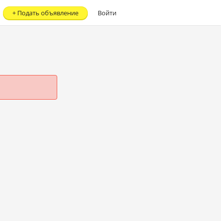
+
Подать объявление
Войти