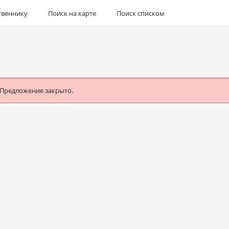
твеннику
Поиск на карте
Поиск списком
 Предложение закрыто.