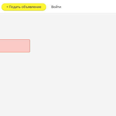
+
Подать объявление
Войти