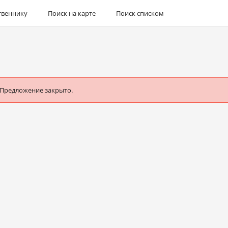
твеннику
Поиск на карте
Поиск списком
 Предложение закрыто.