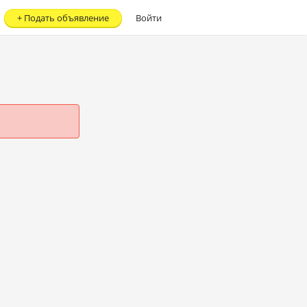
+
Подать объявление
Войти