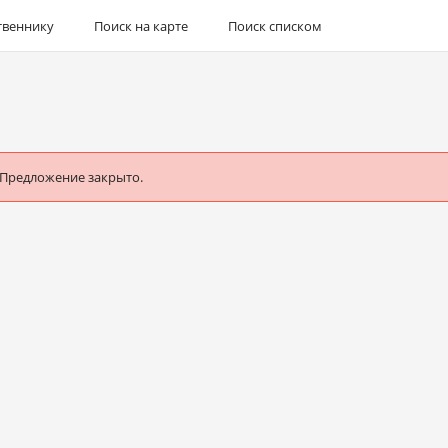
твеннику
Поиск на карте
Поиск списком
 Предложение закрыто.