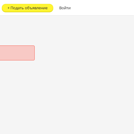
+
Подать объявление
Войти