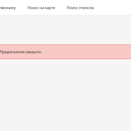
твеннику
Поиск на карте
Поиск списком
 Предложение закрыто.