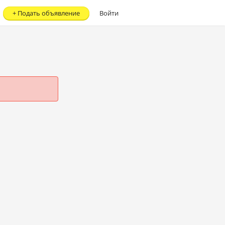
+
Подать объявление
Войти