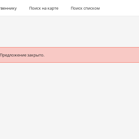
твеннику
Поиск на карте
Поиск списком
 Предложение закрыто.