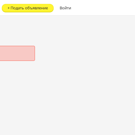
+
Подать объявление
Войти