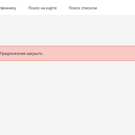
твеннику
Поиск на карте
Поиск списком
 Предложение закрыто.