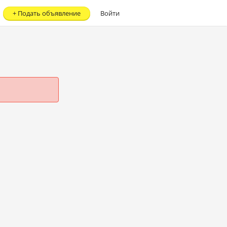
+
Подать объявление
Войти