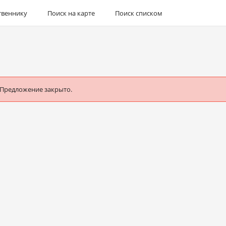
твеннику
Поиск на карте
Поиск списком
 Предложение закрыто.