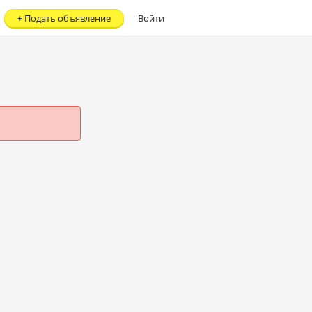
+
Подать объявление
Войти