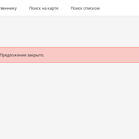
твеннику
Поиск на карте
Поиск списком
 Предложение закрыто.