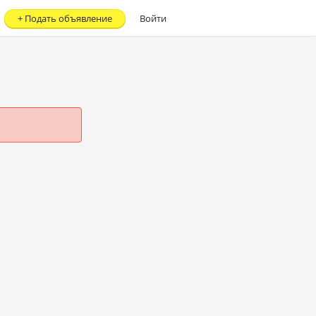
+
Подать объявление
Войти