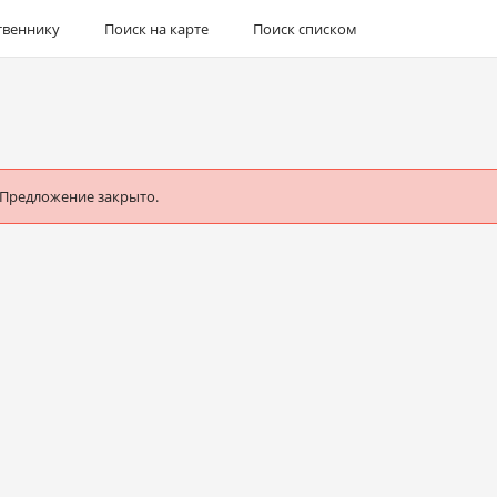
твеннику
Поиск на карте
Поиск списком
 Предложение закрыто.