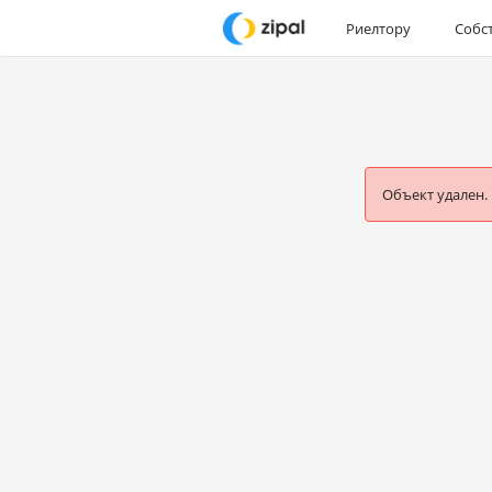
Риелтору
Собс
Объект удален.