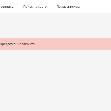
твеннику
Поиск на карте
Поиск списком
 Предложение закрыто.