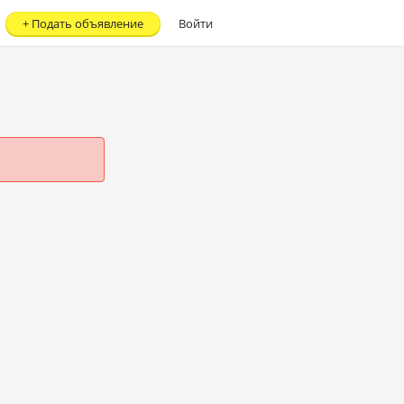
+
Подать объявление
Войти