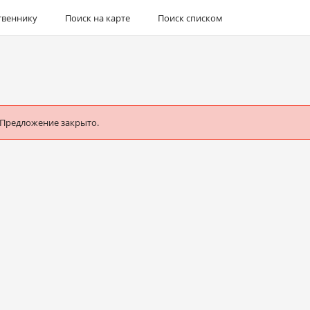
твеннику
Поиск на карте
Поиск списком
 Предложение закрыто.