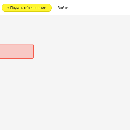
+
Подать объявление
Войти