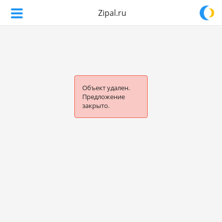
Zipal.ru
Объект удален.
Предложение
закрыто.