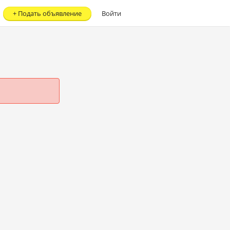
+
Подать объявление
Войти