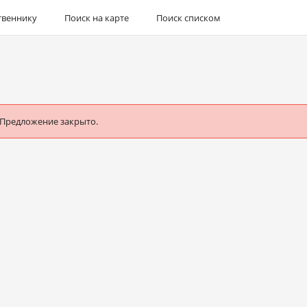
твеннику
Поиск на карте
Поиск списком
 Предложение закрыто.