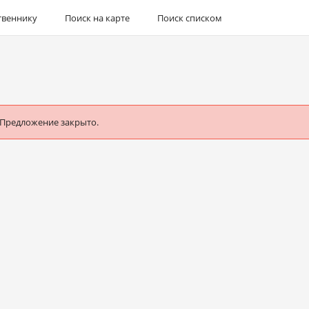
твеннику
Поиск на карте
Поиск списком
 Предложение закрыто.