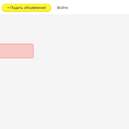
+
Подать объявление
Войти