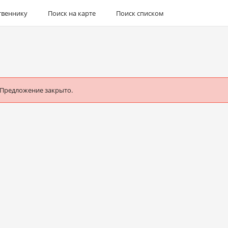
твеннику
Поиск на карте
Поиск списком
 Предложение закрыто.