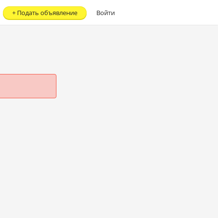
+
Подать объявление
Войти