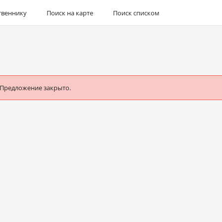
твеннику
Поиск на карте
Поиск списком
 Предложение закрыто.