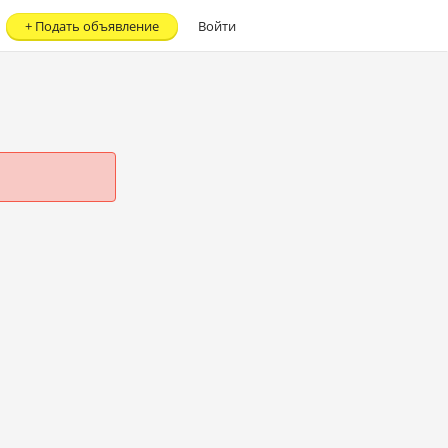
+
Подать объявление
Войти