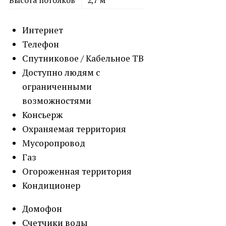
Высота потолков
2,7 м
Интернет
Телефон
Спутниковое / Кабельное ТВ
Доступно людям с
ограниченными
возможностями
Консьерж
Охраняемая территория
Мусоропровод
Газ
Огороженная территория
Кондиционер
Домофон
Счетчики воды