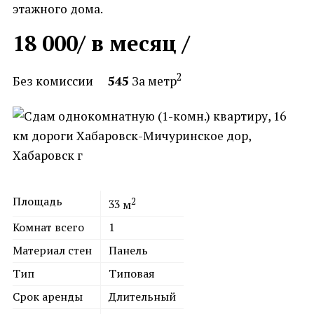
этажного дома.
18 000
/ в месяц /
2
Без комиссии
545
За метр
Площадь
2
33
м
Комнат всего
1
Материал стен
Панель
Тип
Типовая
Срок аренды
Длительный