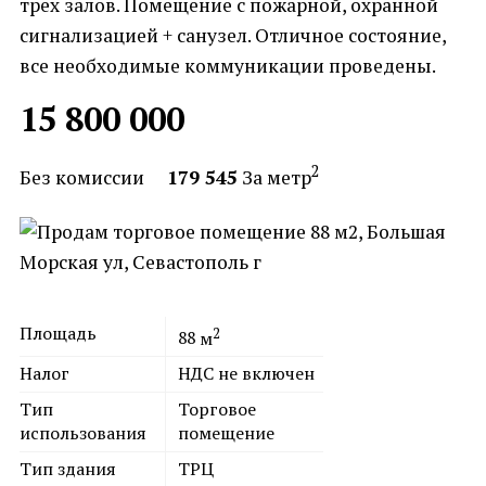
трех залов. Помещение с пожарной, охранной
сигнализацией + санузел. Отличное состояние,
все необходимые коммуникации проведены.
15 800 000
2
Без комиссии
179 545
За метр
Площадь
2
88
м
Налог
НДС не включен
Тип
Торговое
использования
помещение
Тип здания
ТРЦ