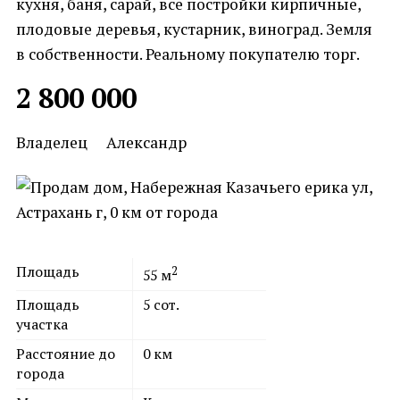
кухня, баня, сарай, все постройки кирпичные,
плодовые деревья, кустарник, виноград. Земля
в собственности. Реальному покупателю торг.
2 800 000
Владелец
Александр
Площадь
2
55
м
Площадь
5
сот.
участка
Расстояние до
0
км
города