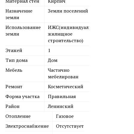
Материал стен
Кирпич
Назначение
Земли поселений
земли
Использование
ИЖС(индивидуальное
земли
жилищное
строительство)
Этажей
1
Тип дома
Дом
Мебель
Частично
мебелирован
Ремонт
Косметический
Форма участка
Правильная
Район
Ленинский
Отопление
Газовое
Электроснабжение
Отсутствует