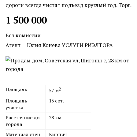
дороги всегда чистят подъезд круглый год. Торг.
1 500 000
Без комиссии
Агент
Юлия Конева УCЛУГИ РИЭЛТОРА
Площадь
2
57
м
Площадь
15
сот.
участка
Расстояние до
28
км
города
Материал стен
Кирпич