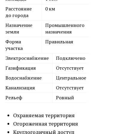
Расстояние
0
км
до города
Назначение
Промышленного
земли
назначения
Форма
Правильная
участка
Электроснабжение
Подключено
Газификация
Отсутствует
Водоснабжение
Центральное
Канализация
Отсутствует
Рельеф
Ровный
Охраняемая территория
Огороженная территория
Круглогодичный доступ