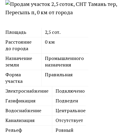
Площадь
2,5
сот.
Расстояние
0
км
до города
Назначение
Промышленного
земли
назначения
Форма
Правильная
участка
Электроснабжение
Подключено
Газификация
Подведен
Водоснабжение
Центральное
Канализация
Отсутствует
Рельеф
Ровный