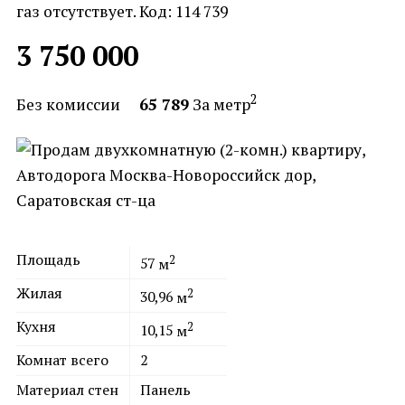
газ отсутствует. Код: 114 739
3 750 000
2
Без комиссии
65 789
За метр
Площадь
2
57
м
Жилая
2
30,96
м
Кухня
2
10,15
м
Комнат всего
2
Материал стен
Панель