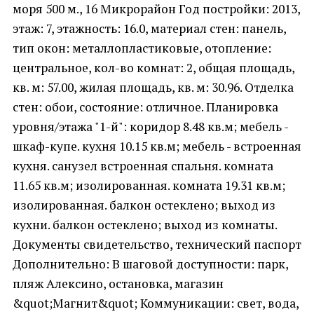
моря 500 м., 16 Микрорайон Год постройки: 2013,
этаж: 7, этажность: 16.0, материал стен: панель,
тип окон: металлопластиковые, отопление:
центральное, кол-во комнат: 2, общая площадь,
кв. м: 57.00, жилая площадь, кв. м: 30.96. Отделка
стен: обои, состояние: отличное. Планировка
уровня/этажа "1-й": коридор 8.48 кв.м; мебель -
шкаф-купе. кухня 10.15 кв.м; мебель - встроенная
кухня. санузел встроенная спальня. комната
11.65 кв.м; изолированная. комната 19.31 кв.м;
изолированная. балкон остеклено; выход из
кухни. балкон остеклено; выход из комнаты.
Документы свидетельство, технический паспорт
Дополнительно: В шаговой доступности: парк,
пляж Алексино, остановка, магазин
&quot;Магнит&quot; Коммуникации: свет, вода,