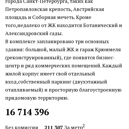
города Санкт-Петербурга, таких как
Петропавловская крепость, Австрийская
площадь и Соборная мечеть. Кроме
того,недалеко от ЖК находится Ботанический и
Александровский сады.
В комплексе запланировано три основных
здания: большой, малый ЖК и гараж Крюммеля
(реконструированный), где появятся бизнес-
центр и ряд коммерческих помещений. Каждый
жилой корпус имеет свой отдельный
вход,собственный паркинг (двухэтажный
отапливаемый) и просторную благоустроенную
придомовую территорию.
16 714 396
2
Без комиссии
211 307
За метр