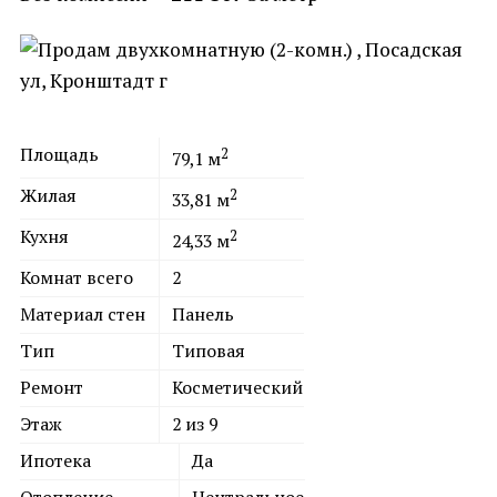
Площадь
2
79,1
м
Жилая
2
33,81
м
Кухня
2
24,33
м
Комнат всего
2
Материал стен
Панель
Тип
Типовая
Ремонт
Косметический
Этаж
2 из 9
Ипотека
Да