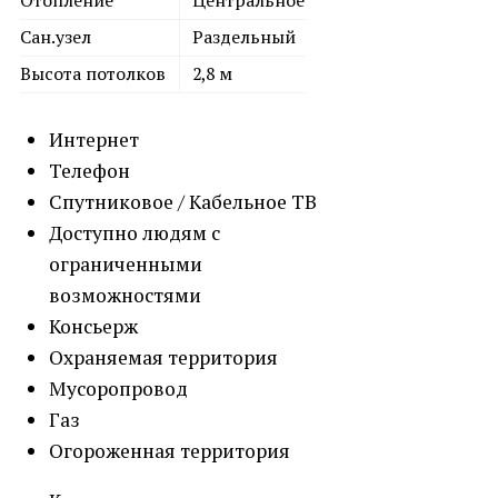
Отопление
Центральное
Сан.узел
Раздельный
Высота потолков
2,8 м
Интернет
Телефон
Спутниковое / Кабельное ТВ
Доступно людям с
ограниченными
возможностями
Консьерж
Охраняемая территория
Мусоропровод
Газ
Огороженная территория