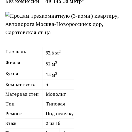
Без комиссии
49 145
За метр
Площадь
2
93,6
м
Жилая
2
52
м
Кухня
2
14
м
Комнат всего
3
Материал стен
Монолит
Тип
Типовая
Ремонт
Под отделку
Этаж
2 из 16