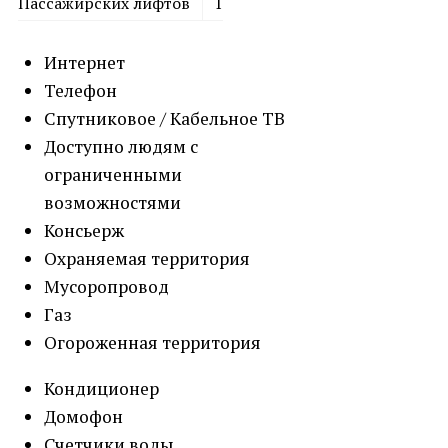
Пассажирских лифтов
1
Интернет
Телефон
Спутниковое / Кабельное ТВ
Доступно людям с
ограниченными
возможностями
Консьерж
Охраняемая территория
Мусоропровод
Газ
Огороженная территория
Кондиционер
Домофон
Счетчики воды