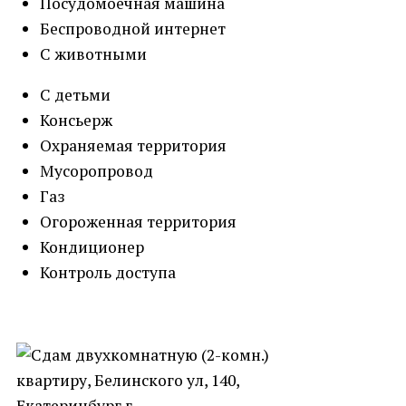
Посудомоечная машина
Беспроводной интернет
С животными
С детьми
Консьерж
Охраняемая территория
Мусоропровод
Газ
Огороженная территория
Кондиционер
Контроль доступа